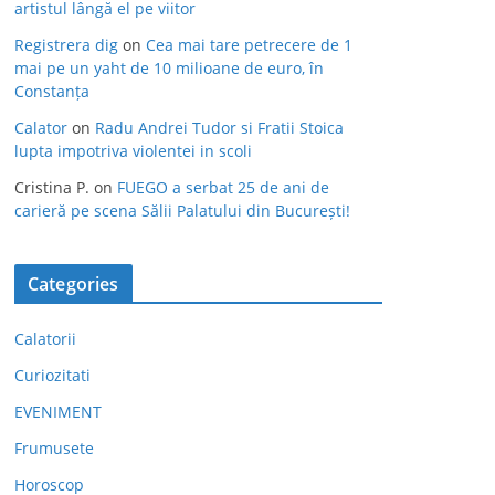
artistul lângă el pe viitor
Registrera dig
on
Cea mai tare petrecere de 1
mai pe un yaht de 10 milioane de euro, în
Constanța
Calator
on
Radu Andrei Tudor si Fratii Stoica
lupta impotriva violentei in scoli
Cristina P.
on
FUEGO a serbat 25 de ani de
carieră pe scena Sălii Palatului din București!
Categories
Calatorii
Curiozitati
EVENIMENT
Frumusete
Horoscop