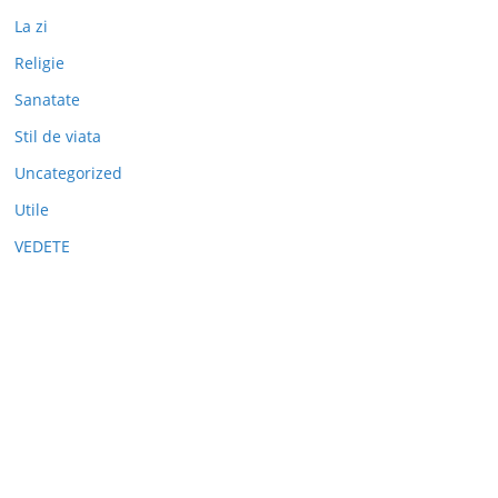
La zi
Religie
Sanatate
Stil de viata
Uncategorized
Utile
VEDETE