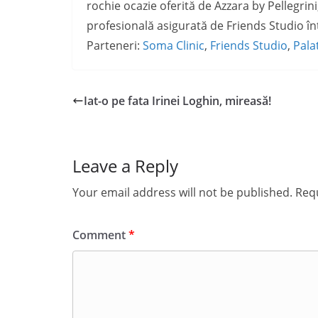
rochie ocazie oferită de Azzara by Pellegrin
profesională asigurată de Friends Studio înt
Parteneri:
Soma Clinic
,
Friends Studio
,
Pala
Iat-o pe fata Irinei Loghin, mireasă!
Leave a Reply
Your email address will not be published.
Requ
Comment
*