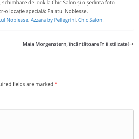
i, schimbare de look la Chic Salon și o ședință foto
r-o locație specială: Palatul Noblesse.
tul Noblesse
,
Azzara by Pellegrini
,
Chic Salon
.
Maia Morgenstern, încântătoare în ii stilizate!
ired fields are marked
*