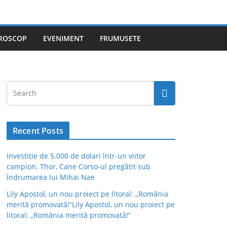
ROSCOP
EVENIMENT
FRUMUSETE
Recent Posts
Investiție de 5.000 de dolari într-un viitor
campion. Thor, Cane Corso-ul pregătit sub
îndrumarea lui Mihai Nae
Lily Apostol, un nou proiect pe litoral: „România
merită promovată!”Lily Apostol, un nou proiect pe
litoral: „România merită promovată!”