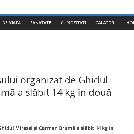
L DE VIATA
SANATATE
CURIOZITATI
CALATORII
HO
ului organizat de Ghidul
mă a slăbit 14 kg în două
hidul Miresei și Carmen Brumă a slăbit 14 kg în