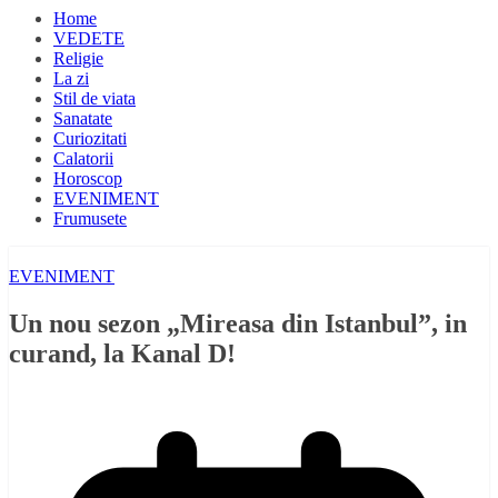
Home
VEDETE
Religie
La zi
Stil de viata
Sanatate
Curiozitati
Calatorii
Horoscop
EVENIMENT
Frumusete
EVENIMENT
Un nou sezon „Mireasa din Istanbul”, in
curand, la Kanal D!