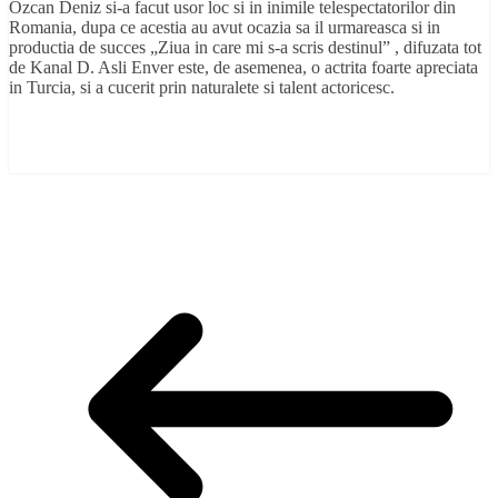
Ozcan Deniz si-a facut usor loc si in inimile telespectatorilor din
Romania, dupa ce acestia au avut ocazia sa il urmareasca si in
productia de succes „Ziua in care mi s-a scris destinul” , difuzata tot
de Kanal D. Asli Enver este, de asemenea, o actrita foarte apreciata
in Turcia, si a cucerit prin naturalete si talent actoricesc.