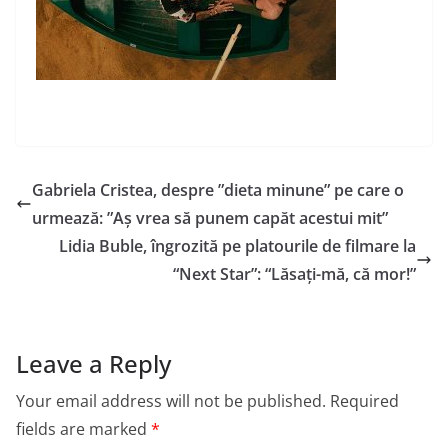
Gabriela Cristea, despre ”dieta minune” pe care o
urmează: ”Aș vrea să punem capăt acestui mit”
Lidia Buble, îngrozită pe platourile de filmare la
“Next Star”: “Lăsați-mă, că mor!”
Leave a Reply
Your email address will not be published.
Required
fields are marked
*