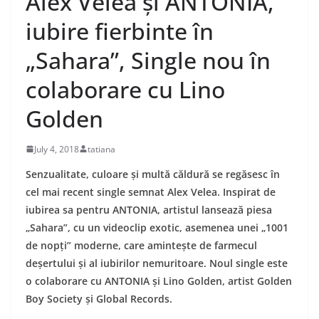
Alex Velea și ANTONIA,
iubire fierbinte în
„Sahara”, Single nou în
colaborare cu Lino
Golden
July 4, 2018
tatiana
Senzualitate, culoare și multă căldură se regăsesc în
cel mai recent single semnat Alex Velea. Inspirat de
iubirea sa pentru ANTONIA, artistul lansează piesa
„Sahara”, cu un videoclip exotic, asemenea unei „1001
de nopți” moderne, care amintește de farmecul
deșertului și al iubirilor nemuritoare. Noul single este
o colaborare cu ANTONIA și Lino Golden, artist Golden
Boy Society și Global Records.