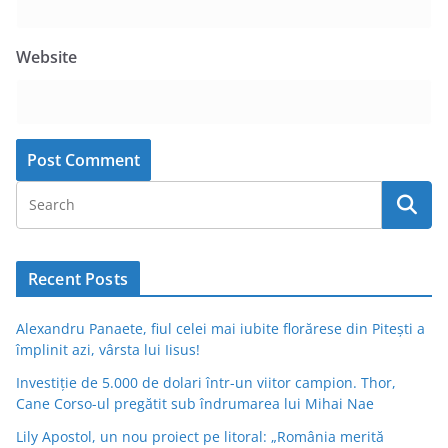
Website
Recent Posts
Alexandru Panaete, fiul celei mai iubite florărese din Pitești a
împlinit azi, vârsta lui Iisus!
Investiție de 5.000 de dolari într-un viitor campion. Thor,
Cane Corso-ul pregătit sub îndrumarea lui Mihai Nae
Lily Apostol, un nou proiect pe litoral: „România merită