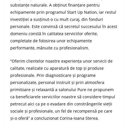
substanțe naturale. A obținut finanțare pentru
echipamente prin programul Start Up Nation, iar restul
investiției a susținut-o cu mult curaj, din fonduri
personale. Este convinsă că secretul succesului în acest
domeniu constă în calitatea serviciilor oferite,
completate de folosirea unor echipamente
performante, mânuite cu profesionalism.
“Oferim clientelor noastre experiența unor servicii de
calitate, realizate cu aparatură de top și produse
profesionale. Prin diagnosticare și programe
personalizate, personal instruit și prin atmosfera
primitoare și relaxantă a salonului Pure ne propunem
ca beneficiarele serviciilor noastre să considere timpul
petrecut aici ca pe o evadare din constrângerile vieții
sociale și profesionale, un fel de recompensă pe care
și-o oferă” a concluzionat Corina-Ioana Sterea.