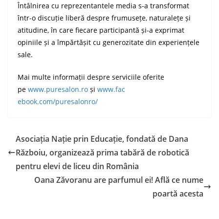
Întâlnirea cu reprezentantele media s-a transformat
într-o discuție liberă despre frumusețe, naturalețe și
atitudine, în care fiecare participantă și-a exprimat
opiniile și a împărtășit cu generozitate din experiențele
sale.
Mai multe informații despre serviciile oferite
pe
www.puresalon.ro
și
www.fac
ebook.com/puresalonro/
Asociația Nație prin Educație, fondată de Dana
Războiu, organizează prima tabără de robotică
pentru elevi de liceu din România
Oana Zăvoranu are parfumul ei! Află ce nume
poartă acesta