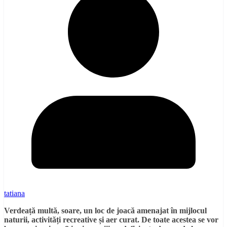
tatiana
Verdeață multă, soare, un loc de joacă amenajat în mijlocul
naturii, activități recreative și aer curat. De toate acestea se vor