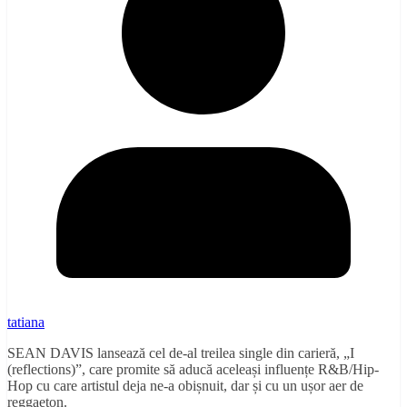
tatiana
SEAN DAVIS lansează cel de-al treilea single din carieră, „I
(reflections)”, care promite să aducă aceleași influențe R&B/Hip-
Hop cu care artistul deja ne-a obișnuit, dar și cu un ușor aer de
reggaeton.