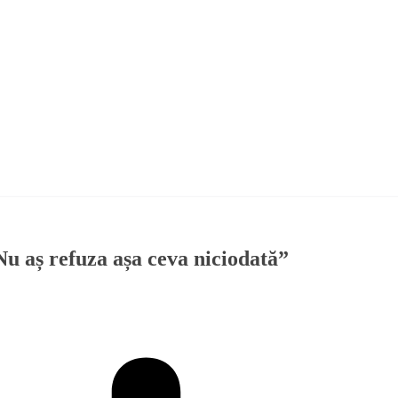
Nu aș refuza așa ceva niciodată”