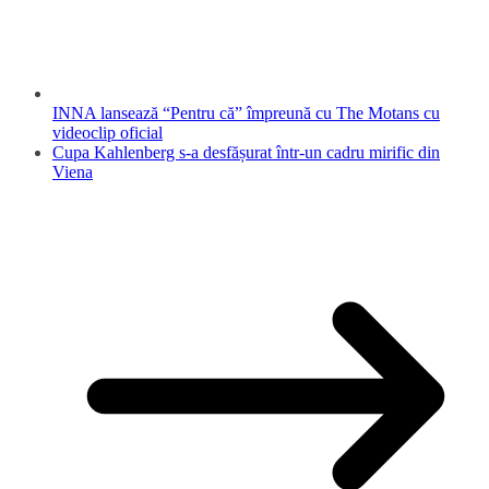
INNA lansează “Pentru că” împreună cu The Motans cu
videoclip oficial
Cupa Kahlenberg s-a desfășurat într-un cadru mirific din
Viena