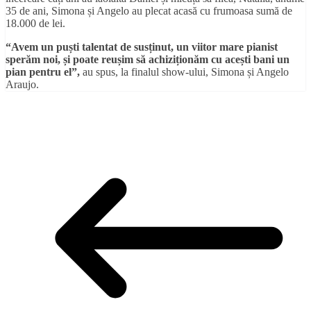
35 de ani, Simona și Angelo au plecat acasă cu frumoasa sumă de
18.000 de lei.
“Avem un puști talentat de susținut, un viitor mare pianist
sperăm noi, și poate reușim să achiziționăm cu acești bani un
pian pentru el”,
au spus, la finalul show-ului, Simona și Angelo
Araujo.