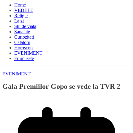
Home
VEDETE
Religie
La zi
Stil de viata
Sanatate
Curiozitati
Calatorii
Horoscop
EVENIMENT
Frumusete
EVENIMENT
Gala Premiilor Gopo se vede la TVR 2