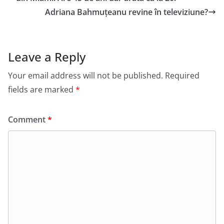
Adriana Bahmuțeanu revine în televiziune?
Leave a Reply
Your email address will not be published.
Required
fields are marked
*
Comment
*