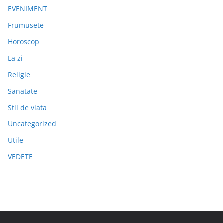
EVENIMENT
Frumusete
Horoscop
La zi
Religie
Sanatate
Stil de viata
Uncategorized
Utile
VEDETE