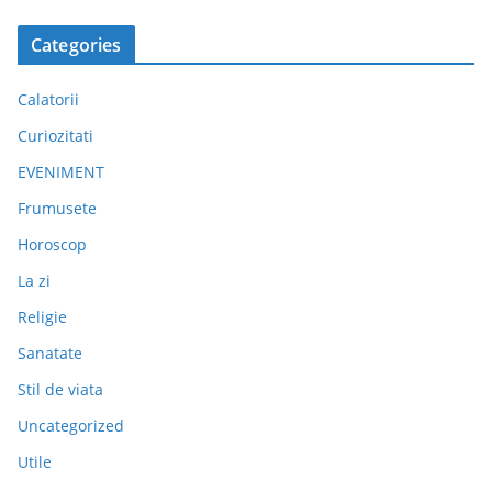
Categories
Calatorii
Curiozitati
EVENIMENT
Frumusete
Horoscop
La zi
Religie
Sanatate
Stil de viata
Uncategorized
Utile