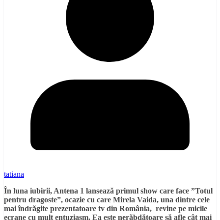
tatiana
În luna iubirii, Antena 1 lansează primul show care face ”Totul
pentru dragoste”, ocazie cu care Mirela Vaida, una dintre cele
mai îndrăgite prezentatoare tv din România, revine pe micile
ecrane cu mult entuziasm. Ea este nerăbdătoare să afle cât mai