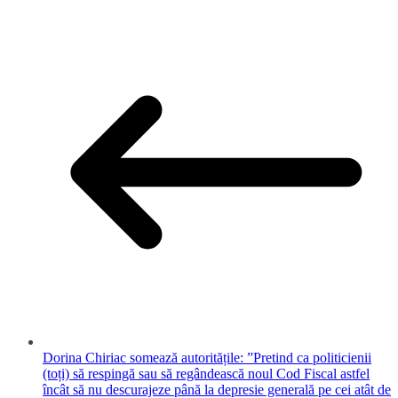
Dorina Chiriac somează autoritățile: ”Pretind ca politicienii
(toți) să respingă sau să regândească noul Cod Fiscal astfel
încât să nu descurajeze până la depresie generală pe cei atât de