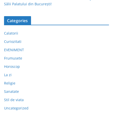
Sălii Palatului din București!
Categories
Calatorii
Curiozitati
EVENIMENT
Frumusete
Horoscop
La zi
Religie
Sanatate
Stil de viata
Uncategorized