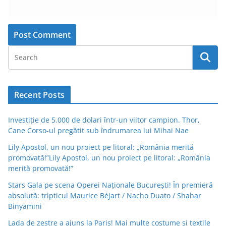
Recent Posts
Investiție de 5.000 de dolari într-un viitor campion. Thor,
Cane Corso-ul pregătit sub îndrumarea lui Mihai Nae
Lily Apostol, un nou proiect pe litoral: „România merită
promovată!”Lily Apostol, un nou proiect pe litoral: „România
merită promovată!”
Stars Gala pe scena Operei Naționale București! În premieră
absolută: tripticul Maurice Béjart / Nacho Duato / Shahar
Binyamini
Lada de zestre a ajuns la Paris! Mai multe costume și textile