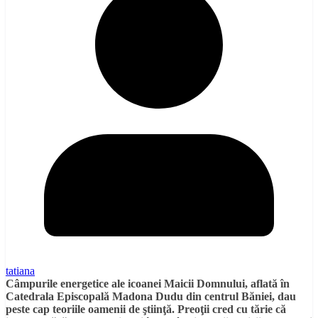
tatiana
Câmpurile energetice ale icoanei Maicii Domnului, aflată în
Catedrala Episcopală Madona Dudu din centrul Băniei, dau
peste cap teoriile oamenii de ştiinţă. Preoţii cred cu tărie că