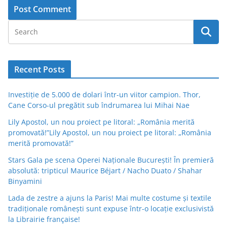
Recent Posts
Investiție de 5.000 de dolari într-un viitor campion. Thor,
Cane Corso-ul pregătit sub îndrumarea lui Mihai Nae
Lily Apostol, un nou proiect pe litoral: „România merită
promovată!”Lily Apostol, un nou proiect pe litoral: „România
merită promovată!”
Stars Gala pe scena Operei Naționale București! În premieră
absolută: tripticul Maurice Béjart / Nacho Duato / Shahar
Binyamini
Lada de zestre a ajuns la Paris! Mai multe costume și textile
tradiționale românești sunt expuse într-o locație exclusivistă
la Librairie française!