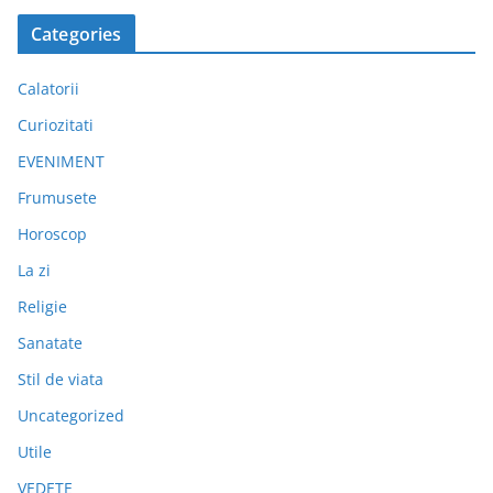
Categories
Calatorii
Curiozitati
EVENIMENT
Frumusete
Horoscop
La zi
Religie
Sanatate
Stil de viata
Uncategorized
Utile
VEDETE