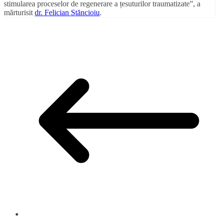
stimularea proceselor de regenerare a țesuturilor traumatizate
”, a
mărturisit
dr. Felician Stăncioiu
.