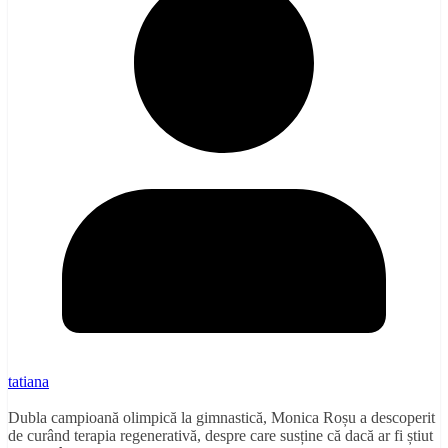
tatiana
Dubla campioană olimpică la gimnastică, Monica Roșu a descoperit
de curând terapia regenerativă, despre care susține că dacă ar fi știut