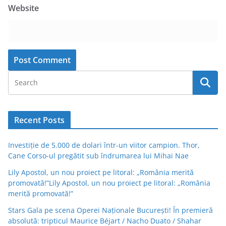
Website
Recent Posts
Investiție de 5.000 de dolari într-un viitor campion. Thor,
Cane Corso-ul pregătit sub îndrumarea lui Mihai Nae
Lily Apostol, un nou proiect pe litoral: „România merită
promovată!”Lily Apostol, un nou proiect pe litoral: „România
merită promovată!”
Stars Gala pe scena Operei Naționale București! În premieră
absolută: tripticul Maurice Béjart / Nacho Duato / Shahar