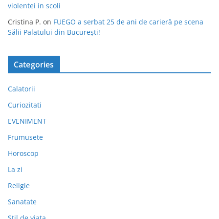
violentei in scoli
Cristina P.
on
FUEGO a serbat 25 de ani de carieră pe scena
Sălii Palatului din București!
Categories
Calatorii
Curiozitati
EVENIMENT
Frumusete
Horoscop
La zi
Religie
Sanatate
Stil de viata