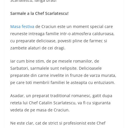
Scarlatescu, langa brad!
Sarmale a la Chef Scarlatescu!
Masa festiva
de Craciun este un moment special care
reuneste intreaga familie intr-o atmosfera calduroasa,
cu preparate delicioase, povesti pline de farmec si
zambete alaturi de cei dragi.
Iar cum bine stim, de pe mesele romanilor, de
Sarbatori, sarmalele sunt nelipsite. Delicioasele
preparate din carne invelite in frunze de varza murata,
pe care toti membrii familiei le asteapta cu entuziasm.
Asadar, un preparat traditional romanesc, gatit dupa
reteta lui Chef Catalin Scarlatescu, va fi cu siguranta
vedeta de pe masa de Craciun.
Ne este clar, cat de strict si profesionist este Chef