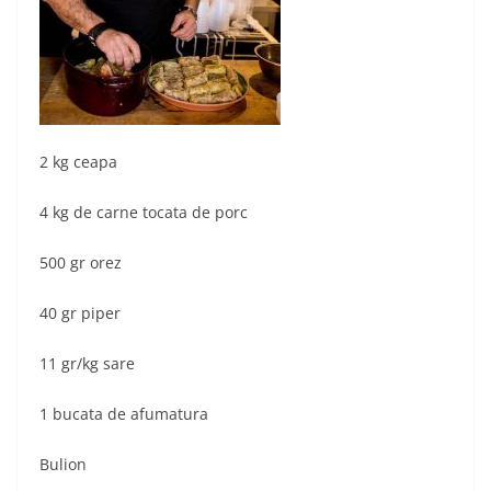
2 kg ceapa
4 kg de carne tocata de porc
500 gr orez
40 gr piper
11 gr/kg sare
1 bucata de afumatura
Bulion