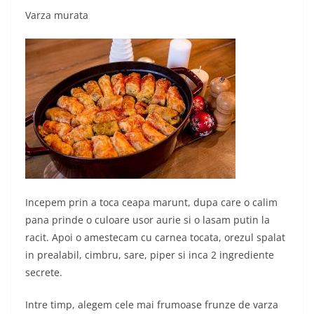
Varza murata
Incepem prin a toca ceapa marunt, dupa care o calim
pana prinde o culoare usor aurie si o lasam putin la
racit. Apoi o amestecam cu carnea tocata, orezul spalat
in prealabil, cimbru, sare, piper si inca 2 ingrediente
secrete.
Intre timp, alegem cele mai frumoase frunze de varza