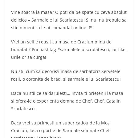
Vine soacra la masa? O poti da pe spate cu ceva absolut
delicios – Sarmalele lui Scarlatescu! Si nu, nu trebuie sa
stie nimeni ca le-ai comandat online :P!
Vrei un selfie reusit cu masa de Craciun plina de
bunatati? Pui hashtag #sarmaleleluiscralatescu, iar like-
urile or sa curga!
Nu stii cum sa decorezi masa de sarbatori? Servetele
rosii, o coronita de brad, si sarmalele lui Scarlatescu!
Daca nu stii ce sa daruiesti… Invita-ti prietenii la masa
si ofera-le o experienta demna de Chef. Chef, Catalin
Scarlatescu.
Daca vrei sa primesti un super cadou de la Mos
Craciun, lasa o portie de Sarmale semnate Chef