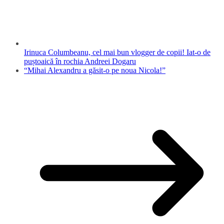
Irinuca Columbeanu, cel mai bun vlogger de copii! Iat-o de
puștoaică în rochia Andreei Dogaru
“Mihai Alexandru a găsit-o pe noua Nicola!”