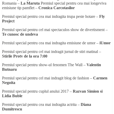
Romania –
La Maruta
Premiul special pentru cea mai longeviva
emisiune tip pamflet –
Cronica Carcotasilor
Premiul special pentru cea mai indragita trupa peste hotare –
Fly
Project
Premiul special pentru cel mai spectaculos show de divertisment –
Te cunosc de undeva
Premiul special pentru cea mai indragita emisiune de umor –
iUmor
Premiul special pentru cel mai indragit jurnal de stiri matinal –
Stirile Protv de la ora 7:00
Premiul special pentru show-ul fenomen The Wall –
Valentin
Butnaru
Premiul special pentru cel mai indragit blog de fashion –
Carmen
Negoita
Premiul special pentru cuplul anului 2017 –
Razvan Simion si
Lidia Buble
Premiul special pentru cea mai indragita actrita –
Diana
Dumitrescu