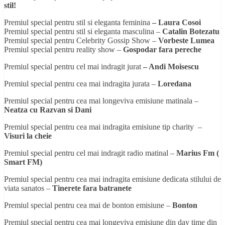
stil!
Premiul special pentru stil si eleganta feminina
– Laura Cosoi
Premiul special pentru stil si eleganta masculina –
Catalin Botezatu
Premiul special pentru Celebrity Gossip Show –
Vorbeste Lumea
Premiul special pentru reality show –
Gospodar fara pereche
Premiul special pentru cel mai indragit jurat
– Andi Moisescu
Premiul special pentru cea mai indragita jurata –
Loredana
Premiul special pentru cea mai longeviva emisiune matinala –
Neatza cu Razvan si Dani
Premiul special pentru cea mai indragita emisiune tip charity –
Visuri la cheie
Premiul special pentru cel mai indragit radio matinal –
Marius Fm (
Smart FM)
Premiul special pentru cea mai indragita emisiune dedicata stilului de
viata sanatos –
Tinerete fara batranete
Premiul special pentru cea mai de bonton emisiune –
Bonton
Premiul special pentru cea mai longeviva emisiune din day time din