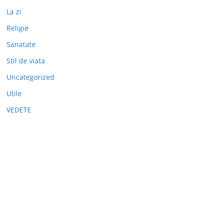
La zi
Religie
Sanatate
Stil de viata
Uncategorized
Utile
VEDETE