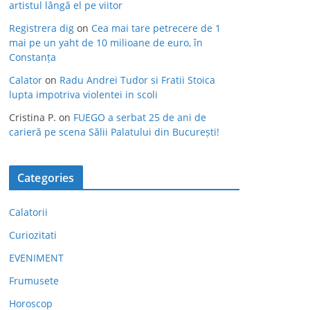
artistul lângă el pe viitor
Registrera dig
on
Cea mai tare petrecere de 1
mai pe un yaht de 10 milioane de euro, în
Constanța
Calator
on
Radu Andrei Tudor si Fratii Stoica
lupta impotriva violentei in scoli
Cristina P.
on
FUEGO a serbat 25 de ani de
carieră pe scena Sălii Palatului din București!
Categories
Calatorii
Curiozitati
EVENIMENT
Frumusete
Horoscop