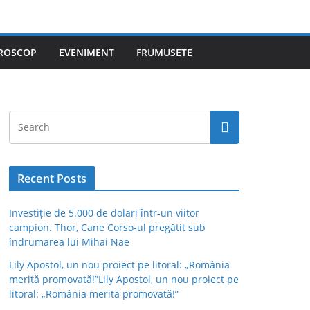
ROSCOP
EVENIMENT
FRUMUSETE
Recent Posts
Investiție de 5.000 de dolari într-un viitor
campion. Thor, Cane Corso-ul pregătit sub
îndrumarea lui Mihai Nae
Lily Apostol, un nou proiect pe litoral: „România
merită promovată!”Lily Apostol, un nou proiect pe
litoral: „România merită promovată!”