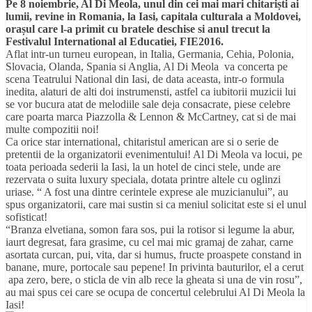
Pe 8 noiembrie,
Al
Di
Meola
, unul din cei mai mari chitariști ai
lumii, revine in Romania, la Iasi, capitala culturala a Moldovei,
orașul care l-a primit cu bratele deschise si anul trecut la
Festivalul International
al
Educatiei, FIE2016.
Aflat intr-un turneu european, in Italia, Germania, Cehia, Polonia,
Slovacia, Olanda, Spania si Anglia,
Al
Di
Meola
va concerta pe
scena Teatrului National din Iasi, de data aceasta, intr-o formula
inedita, alaturi de alti doi instrumensti, astfel ca iubitorii muzicii lui
se vor bucura atat de melodiile sale deja consacrate, piese celebre
care poarta marca Piazzolla & Lennon & McCartney, cat si de mai
multe compozitii noi!
Ca orice star international, chitaristul american are si o serie de
pretentii de la organizatorii evenimentului!
Al
Di
Meola
va locui, pe
toata perioada sederii la Iasi, la un hotel de cinci stele, unde are
rezervata o suita luxury speciala, dotata printre altele cu oglinzi
uriase. “ A fost una dintre cerintele exprese ale muzicianului”, au
spus organizatorii, care mai sustin si ca meniul solicitat este si el unul
sofisticat!
“Branza elvetiana, somon fara sos, pui la rotisor si legume la abur,
iaurt degresat, fara grasime, cu cel mai mic gramaj de zahar, carne
asortata curcan, pui, vita, dar si humus, fructe proaspete constand in
banane, mure, portocale sau pepene! In privinta bauturilor, el a cerut
apa zero, bere, o sticla de vin alb rece la gheata si una de vin rosu”,
au mai spus cei care se ocupa de concertul celebrului
Al
Di
Meola
la
Iasi!