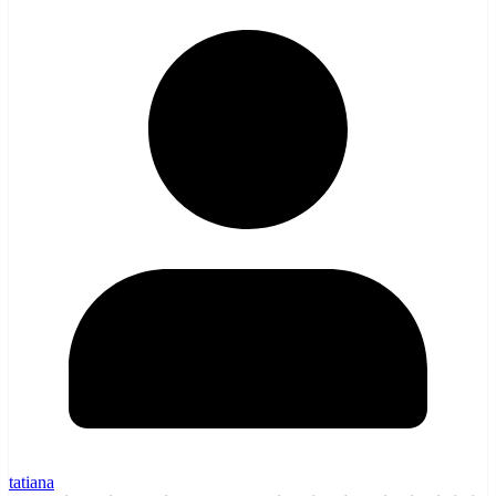
tatiana