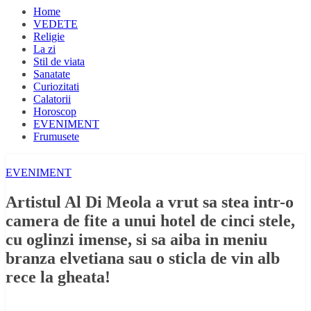
Home
VEDETE
Religie
La zi
Stil de viata
Sanatate
Curiozitati
Calatorii
Horoscop
EVENIMENT
Frumusete
EVENIMENT
Artistul Al Di Meola a vrut sa stea intr-o
camera de fite a unui hotel de cinci stele,
cu oglinzi imense, si sa aiba in meniu
branza elvetiana sau o sticla de vin alb
rece la gheata!