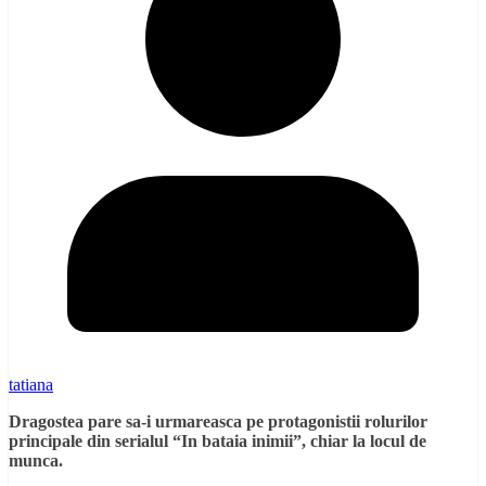
tatiana
Dragostea pare sa-i urmareasca pe protagonistii rolurilor
principale din serialul “In bataia inimii”, chiar la locul de
munca.