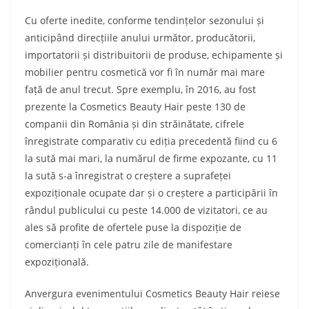
Cu oferte inedite, conforme tendințelor sezonului și
anticipând direcțiile anului următor, producătorii,
importatorii și distribuitorii de produse, echipamente și
mobilier pentru cosmetică vor fi în număr mai mare
față de anul trecut. Spre exemplu, în 2016, au fost
prezente la Cosmetics Beauty Hair peste 130 de
companii din România și din străinătate, cifrele
înregistrate comparativ cu ediția precedentă fiind cu 6
la sută mai mari, la numărul de firme expozante, cu 11
la sută s-a înregistrat o creștere a suprafeței
expoziționale ocupate dar și o creștere a participării în
rândul publicului cu peste 14.000 de vizitatori, ce au
ales să profite de ofertele puse la dispoziție de
comercianți în cele patru zile de manifestare
expozițională.
Anvergura evenimentului Cosmetics Beauty Hair reiese