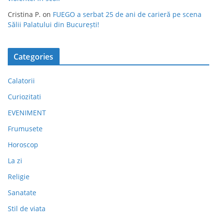
Cristina P.
on
FUEGO a serbat 25 de ani de carieră pe scena
Sălii Palatului din București!
Categories
Calatorii
Curiozitati
EVENIMENT
Frumusete
Horoscop
La zi
Religie
Sanatate
Stil de viata