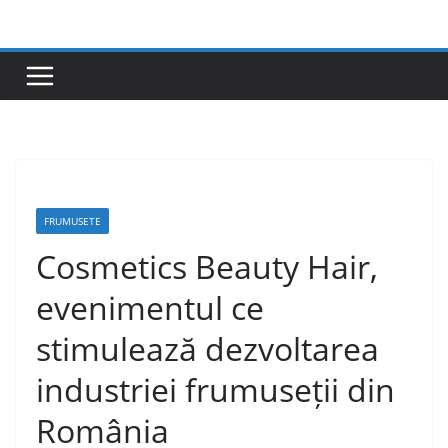
Skip
to
content
FRUMUSETE
Cosmetics Beauty Hair,
evenimentul ce
stimulează dezvoltarea
industriei frumuseții din
România