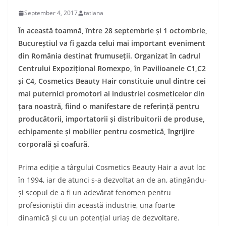
September 4, 2017
tatiana
În această toamnă, între 28 septembrie și 1 octombrie,
Bucureștiul va fi gazda celui mai important eveniment
din România destinat frumuseții. Organizat în cadrul
Centrului Expozițional Romexpo, în Pavilioanele C1,C2
și C4, Cosmetics Beauty Hair constituie unul dintre cei
mai puternici promotori ai industriei cosmeticelor din
țara noastră, fiind o manifestare de referință pentru
producătorii, importatorii și distribuitorii de produse,
echipamente și mobilier pentru cosmetică, îngrijire
corporală și coafură.
Prima ediție a târgului Cosmetics Beauty Hair a avut loc
în 1994, iar de atunci s-a dezvoltat an de an, atingându-
și scopul de a fi un adevărat fenomen pentru
profesioniștii din această industrie, una foarte
dinamică și cu un potențial uriaș de dezvoltare.