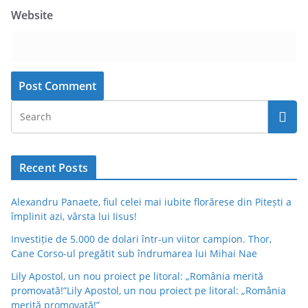
Website
Recent Posts
Alexandru Panaete, fiul celei mai iubite florărese din Pitești a
împlinit azi, vârsta lui Iisus!
Investiție de 5.000 de dolari într-un viitor campion. Thor,
Cane Corso-ul pregătit sub îndrumarea lui Mihai Nae
Lily Apostol, un nou proiect pe litoral: „România merită
promovată!”Lily Apostol, un nou proiect pe litoral: „România
merită promovată!”