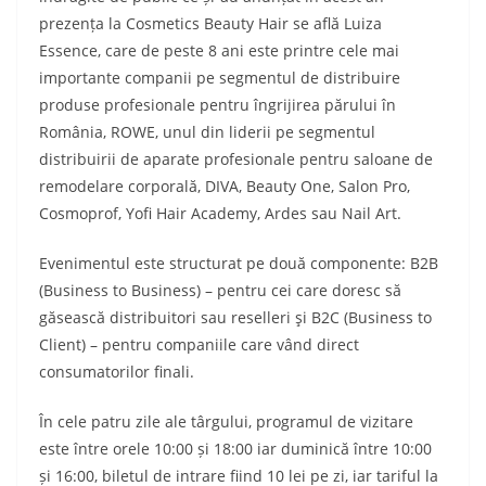
prezența la Cosmetics Beauty Hair se află Luiza
Essence, care de peste 8 ani este printre cele mai
importante companii pe segmentul de distribuire
produse profesionale pentru îngrijirea părului în
România, ROWE, unul din liderii pe segmentul
distribuirii de aparate profesionale pentru saloane de
remodelare corporală, DIVA, Beauty One, Salon Pro,
Cosmoprof, Yofi Hair Academy, Ardes sau Nail Art.
Evenimentul este structurat pe două componente: B2B
(Business to Business) – pentru cei care doresc să
găsească distribuitori sau reselleri şi B2C (Business to
Client) – pentru companiile care vând direct
consumatorilor finali.
În cele patru zile ale târgului, programul de vizitare
este între orele 10:00 și 18:00 iar duminică între 10:00
și 16:00, biletul de intrare fiind 10 lei pe zi, iar tariful la