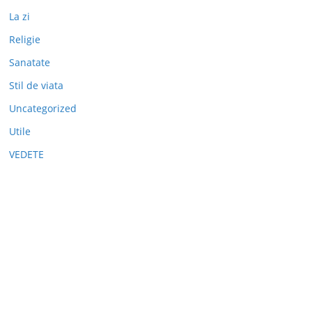
La zi
Religie
Sanatate
Stil de viata
Uncategorized
Utile
VEDETE