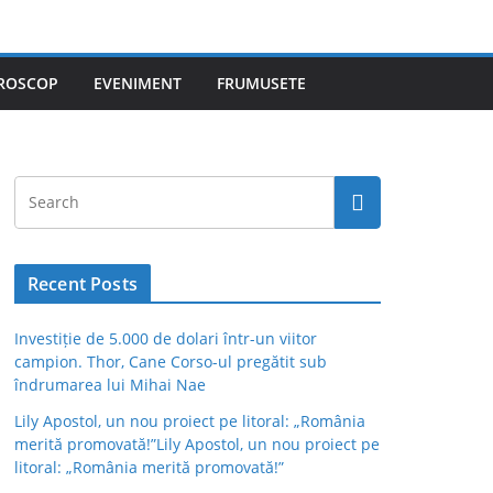
ROSCOP
EVENIMENT
FRUMUSETE
Recent Posts
Investiție de 5.000 de dolari într-un viitor
campion. Thor, Cane Corso-ul pregătit sub
îndrumarea lui Mihai Nae
Lily Apostol, un nou proiect pe litoral: „România
merită promovată!”Lily Apostol, un nou proiect pe
litoral: „România merită promovată!”