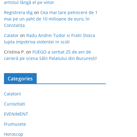
artistul lângă el pe viitor
Registrera dig
on
Cea mai tare petrecere de 1
mai pe un yaht de 10 milioane de euro, în
Constanța
Calator
on
Radu Andrei Tudor si Fratii Stoica
lupta impotriva violentei in scoli
Cristina P.
on
FUEGO a serbat 25 de ani de
carieră pe scena Sălii Palatului din București!
Categories
Calatorii
Curiozitati
EVENIMENT
Frumusete
Horoscop