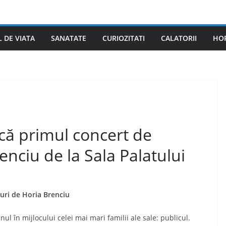
L DE VIATA
SANATATE
CURIOZITATI
CALATORII
HO
că primul concert de
enciu de la Sala Palatului
turi de Horia Brenciu
ul în mijlocului celei mai mari familii ale sale: publicul.