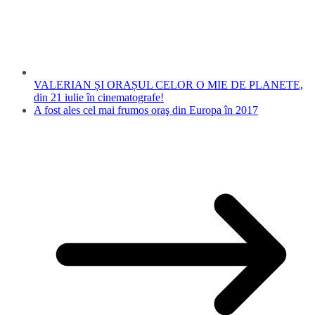
VALERIAN ȘI ORAȘUL CELOR O MIE DE PLANETE,
din 21 iulie în cinematografe!
A fost ales cel mai frumos oraş din Europa în 2017