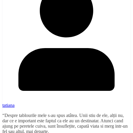
tatiana
“Despre tablourile mele s-au spus atâtea. Unii stiu de ele, alții nu,
dar ce e important este faptul ca ele au un destinatar. Atunci cand
ajung pe peretele cuiv
a, sunt însuflețite, capată viata si merg intr-un
fel sau altul, mai departe.