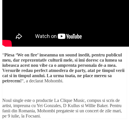
“
Piesa ‘We on fire’ inseamna un sound inedit, pentru publicul
meu, dar reprezentativ culturii mele, si imi doresc ca lumea sa
iubeasca acest nou vibe ca o amprenta personala de-a mea.
Versurile redau perfect atmosfera de party, atat pe timpul verii
cat si in timpul anului. La urma toata, ne place mereu sa
petrecem!
“, a declarat Mohombi.
Noul single este o productie La Clique Music, compus si scris de
artist, impreuna cu Yei Gonzales, D Kullus si Willie Baker. Pentru
fanii din Romania, Mohombi pregateste si un concert de zile mari,
pe 9 iulie, la Focsani.