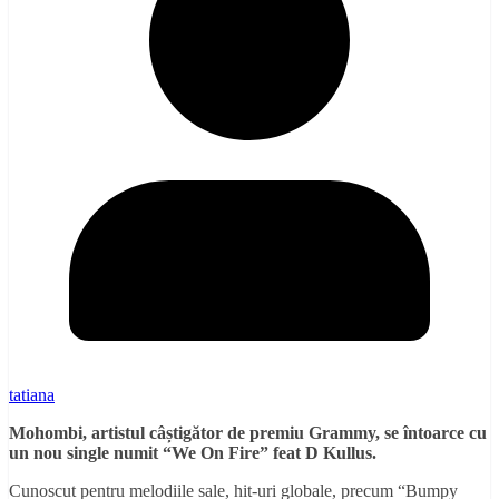
tatiana
Mohombi, artistul câștigător de premiu Grammy, se întoarce cu
un nou single numit “We On Fire” feat D Kullus.
Cunoscut pentru melodiile sale, hit-uri globale, precum “Bumpy