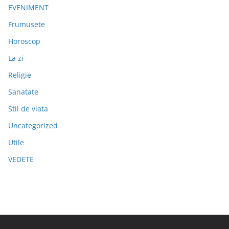
EVENIMENT
Frumusete
Horoscop
La zi
Religie
Sanatate
Stil de viata
Uncategorized
Utile
VEDETE