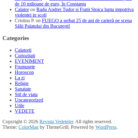
de 10 milioane de euro, în Constanța
Calator
on
Radu Andrei Tudor si Fratii Stoica lupta impotriva
violentei in scoli
Cristina P.
on
FUEGO a serbat 25 de ani de carieră pe scena
Sălii Palatului din București!
Categories
Calatorii
Curiozitati
EVENIMENT
Frumusete
Horoscop
La zi
Religie
Sanatate
Stil de viata
Uncategorized
Utile
VEDETE
Copyright © 2026
Revista Vedeteler
. All rights reserved.
Theme:
ColorMag
by ThemeGrill. Powered by
WordPress
.