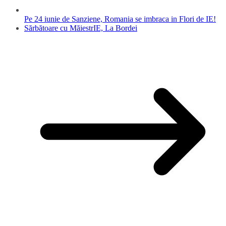
Pe 24 iunie de Sanziene, Romania se imbraca in Flori de IE!
Sărbătoare cu MăiestrIE, La Bordei