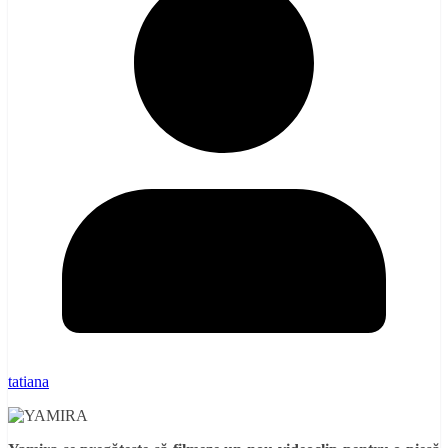
tatiana