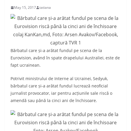
May 15, 2017
tatiana
colaj KanKan,md, Foto: Arsen Avakov/Facebook,
captură TVR 1
Bărbatul care și-a arătat fundul pe scena de la
Eurovision, având în spate drapelului Australiei, este de
fapt ucrainean.
Potrivit ministrului de Interne al Ucrainei, Sedyuk,
bărbatul care și-a arătat fundul lucrează neoficial
jurnalist provocator, iar pentru acțiunile sale riscă o
amendă sau până la cinci ani de închisoare.
Foto: Arsen Avakov/Facebook