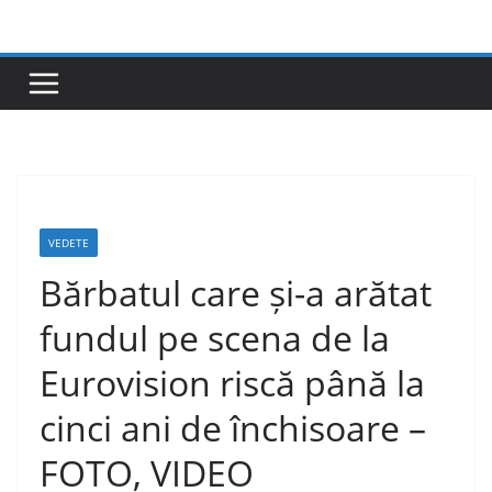
Skip
to
content
VEDETE
Bărbatul care și-a arătat
fundul pe scena de la
Eurovision riscă până la
cinci ani de închisoare –
FOTO, VIDEO