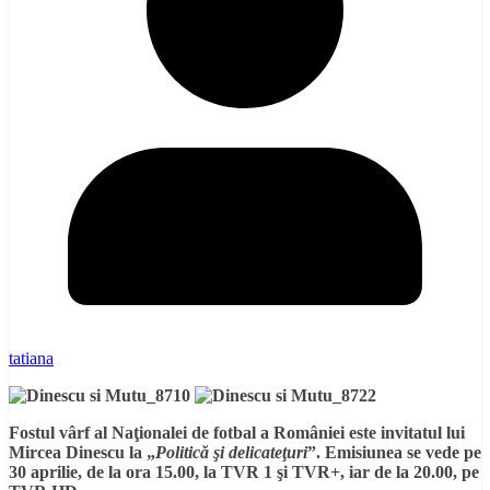
tatiana
Fostul vârf al Naţionalei de fotbal a României este invitatul lui
Mircea Dinescu la „
Politică şi delicateţuri
”. Emisiunea se vede pe
30 aprilie, de la ora 15.00,
la TVR 1 şi TVR+, iar de la 20.00, pe