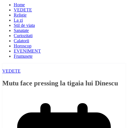
Home
VEDETE
Religie
La zi
Stil de viata
Sanatate
Curiozitati
Calatorii
Horoscop
EVENIMENT
Frumusete
VEDETE
Mutu face pressing la tigaia lui Dinescu