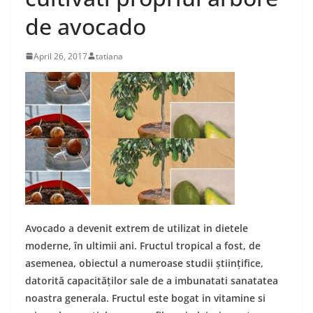
de avocado
April 26, 2017
tatiana
Avocado a devenit extrem de utilizat in dietele
moderne, în ultimii ani. Fructul tropical a fost, de
asemenea, obiectul a numeroase studii științifice,
datorită capacităților sale de a imbunatati sanatatea
noastra generala. Fructul este bogat in vitamine si