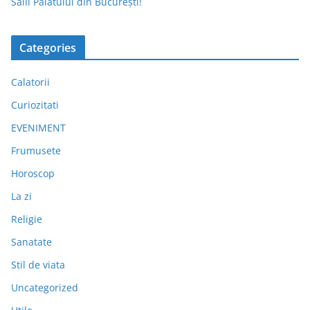
Sălii Palatului din București!
Categories
Calatorii
Curiozitati
EVENIMENT
Frumusete
Horoscop
La zi
Religie
Sanatate
Stil de viata
Uncategorized