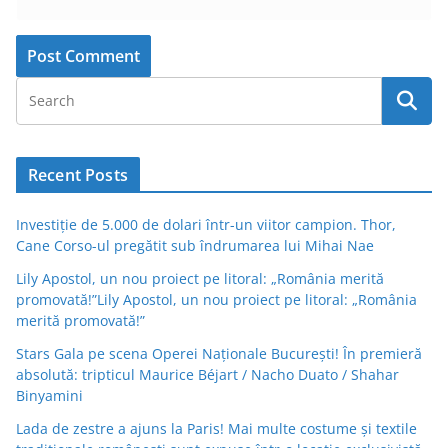
Recent Posts
Investiție de 5.000 de dolari într-un viitor campion. Thor,
Cane Corso-ul pregătit sub îndrumarea lui Mihai Nae
Lily Apostol, un nou proiect pe litoral: „România merită
promovată!”Lily Apostol, un nou proiect pe litoral: „România
merită promovată!”
Stars Gala pe scena Operei Naționale București! În premieră
absolută: tripticul Maurice Béjart / Nacho Duato / Shahar
Binyamini
Lada de zestre a ajuns la Paris! Mai multe costume și textile