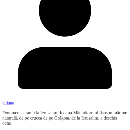
tatiana
Fenomen staraniu la Ierusalim! Icoana Mântuitorului Iisus în mărime
naturală, de pe crucea de pe Golgota, de la Ierusalim, a deschis
ochii.