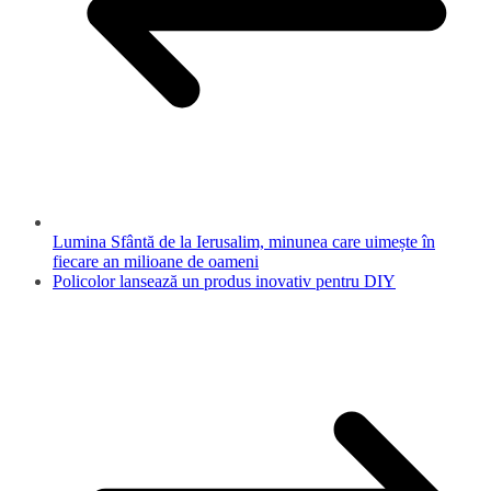
Lumina Sfântă de la Ierusalim, minunea care uimește în
fiecare an milioane de oameni
Policolor lansează un produs inovativ pentru DIY