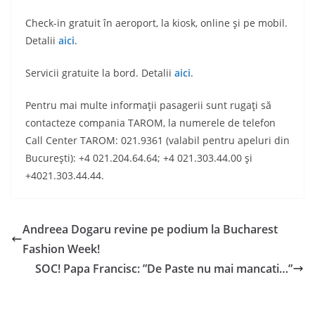
Check-in gratuit în aeroport, la kiosk, online şi pe mobil.
Detalii
aici
.
Servicii gratuite la bord. Detalii
aici
.
Pentru mai multe informaţii pasagerii sunt rugaţi să
contacteze compania TAROM, la numerele de telefon
Call Center TAROM: 021.9361 (valabil pentru apeluri din
Bucureşti): +4 021.204.64.64; +4 021.303.44.00 şi
+4021.303.44.44.
Andreea Dogaru revine pe podium la Bucharest
Fashion Week!
SOC! Papa Francisc: ”De Paste nu mai mancati…”