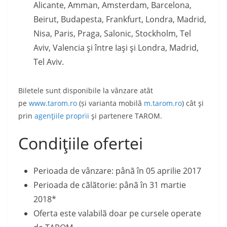
Alicante, Amman, Amsterdam, Barcelona,
Beirut, Budapesta, Frankfurt, Londra, Madrid,
Nisa, Paris, Praga, Salonic, Stockholm, Tel
Aviv, Valencia şi între Iaşi şi Londra, Madrid,
Tel Aviv.
Biletele sunt disponibile la vânzare atât
pe
www.tarom.ro
(și varianta mobilă
m.tarom.ro
) cât şi
prin
agenţiile proprii
şi partenere TAROM.
Condiţiile ofertei
Perioada de vânzare: pânã în 05 aprilie 2017
Perioada de cãlãtorie: pânã în 31 martie
2018*
Oferta este valabilã doar pe cursele operate