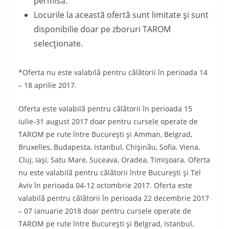
permisã.
Locurile la aceastã ofertã sunt limitate şi sunt
disponibilie doar pe zboruri TAROM
selecţionate.
*Oferta nu este valabilã pentru cãlãtorii în perioada 14
– 18 aprilie 2017.
Oferta este valabilã pentru cãlãtorii în perioada 15
iulie-31 august 2017 doar pentru cursele operate de
TAROM pe rute între Bucureşti şi Amman, Belgrad,
Bruxelles, Budapesta, Istanbul, Chişinãu, Sofia, Viena,
Cluj, Iaşi, Satu Mare, Suceava, Oradea, Timişoara. Oferta
nu este valabilã pentru cãlãtorii între Bucureşti şi Tel
Aviv în perioada 04-12 octombrie 2017. Oferta este
valabilã pentru cãlãtorii în perioada 22 decembrie 2017
– 07 ianuarie 2018 doar pentru cursele operate de
TAROM pe rute între Bucureşti şi Belgrad, Istanbul,