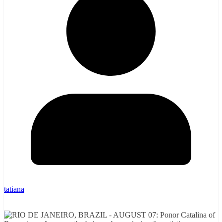
tatiana