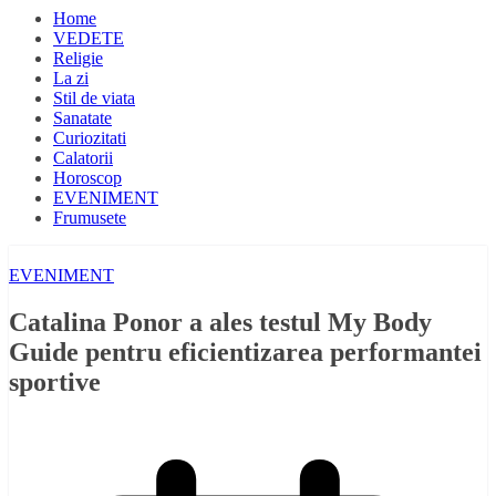
Home
VEDETE
Religie
La zi
Stil de viata
Sanatate
Curiozitati
Calatorii
Horoscop
EVENIMENT
Frumusete
EVENIMENT
Catalina Ponor a ales testul My Body
Guide pentru eficientizarea performantei
sportive