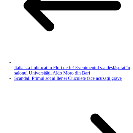
Italia s-a imbracat in Flori de Ie! Evenimentul s-a desfășurat în
salonul Universității Aldo Moro din Bari
Scandal! Primul soț al Ilenei Ciuculete face acuzații grave