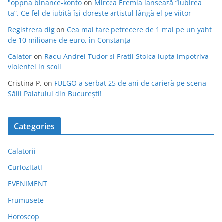
"oppna binance-konto
on
Mircea Eremia lansează “Iubirea
ta”. Ce fel de iubită își dorește artistul lângă el pe viitor
Registrera dig
on
Cea mai tare petrecere de 1 mai pe un yaht
de 10 milioane de euro, în Constanța
Calator
on
Radu Andrei Tudor si Fratii Stoica lupta impotriva
violentei in scoli
Cristina P.
on
FUEGO a serbat 25 de ani de carieră pe scena
Sălii Palatului din București!
Categories
Calatorii
Curiozitati
EVENIMENT
Frumusete
Horoscop