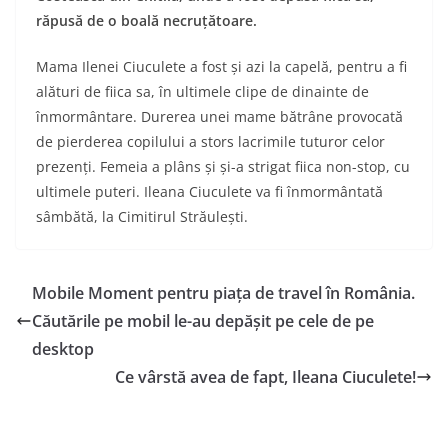
răpusă de o boală necruțătoare.
Mama Ilenei Ciuculete a fost și azi la capelă, pentru a fi
alături de fiica sa, în ultimele clipe de dinainte de
înmormântare. Durerea unei mame bătrâne provocată
de pierderea copilului a stors lacrimile tuturor celor
prezenți. Femeia a plâns și și-a strigat fiica non-stop, cu
ultimele puteri. Ileana Ciuculete va fi înmormântată
sâmbătă, la Cimitirul Străulești.
Mobile Moment pentru piața de travel în România.
Căutările pe mobil le-au depășit pe cele de pe
desktop
Ce vârstă avea de fapt, Ileana Ciuculete!