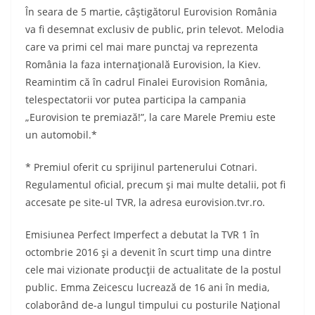
În seara de 5 martie, câştigătorul Eurovision România
va fi desemnat exclusiv de public, prin televot. Melodia
care va primi cel mai mare punctaj va reprezenta
România la faza internaţională Eurovision, la Kiev.
Reamintim că în cadrul Finalei Eurovision România,
telespectatorii vor putea participa la campania
„Eurovision te premiază!”, la care Marele Premiu este
un automobil.*
* Premiul oferit cu sprijinul partenerului Cotnari.
Regulamentul oficial, precum şi mai multe detalii, pot fi
accesate pe site-ul TVR, la adresa eurovision.tvr.ro.
Emisiunea Perfect Imperfect a debutat la TVR 1 în
octombrie 2016 şi a devenit în scurt timp una dintre
cele mai vizionate producţii de actualitate de la postul
public. Emma Zeicescu lucrează de 16 ani în media,
colaborând de-a lungul timpului cu posturile Naţional