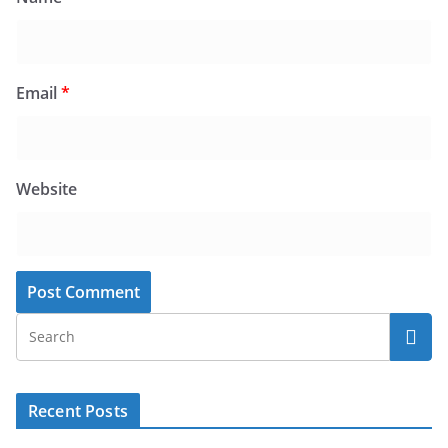
Email
*
Website
Recent Posts