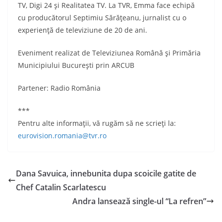
TV, Digi 24 şi Realitatea TV. La TVR, Emma face echipă
cu producătorul Septimiu Sărăţeanu, jurnalist cu o
experienţă de televiziune de 20 de ani.
Eveniment realizat de Televiziunea Română şi Primăria
Municipiului Bucureşti prin ARCUB
Partener: Radio România
***
Pentru alte informaţii, vă rugăm să ne scrieţi la:
eurovision.romania@tvr.ro
Dana Savuica, innebunita dupa scoicile gatite de
Chef Catalin Scarlatescu
Andra lansează single-ul “La refren”