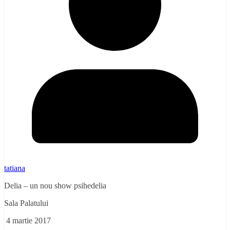
tatiana
Delia – un nou show
psihedelia
Sala Palatului
4 martie
2017