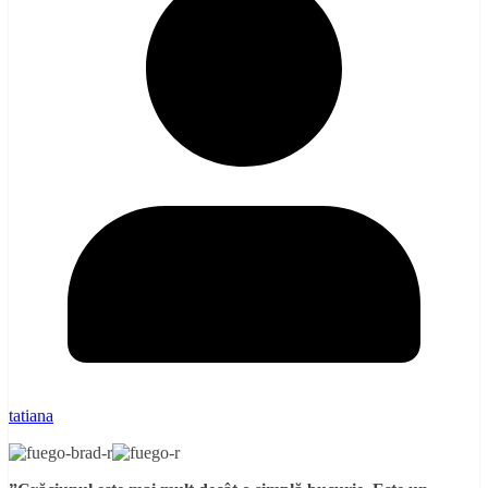
tatiana