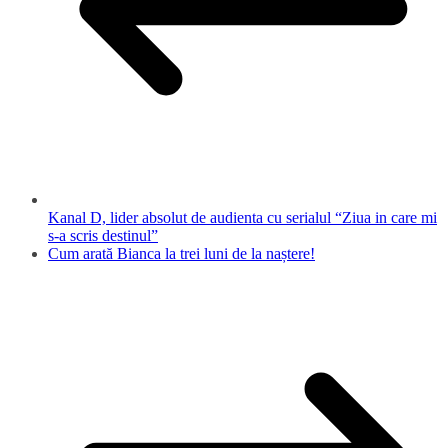
Kanal D, lider absolut de audienta cu serialul “Ziua in care mi
s-a scris destinul”
Cum arată Bianca la trei luni de la naștere!