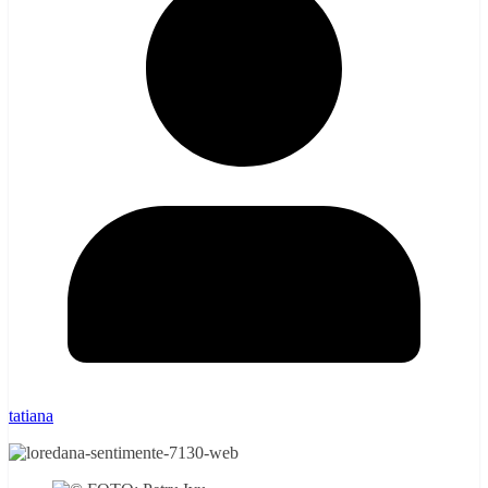
tatiana