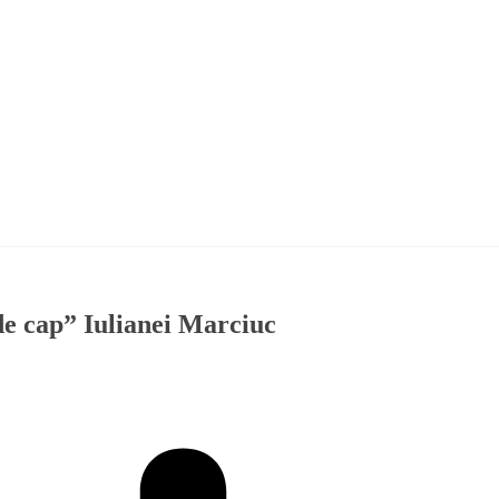
de cap” Iulianei Marciuc