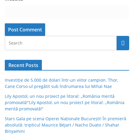
Recent Posts
Investiție de 5.000 de dolari într-un viitor campion. Thor,
Cane Corso-ul pregătit sub îndrumarea lui Mihai Nae
Lily Apostol, un nou proiect pe litoral: „România merită
promovată!”Lily Apostol, un nou proiect pe litoral: „România
merită promovată!”
Stars Gala pe scena Operei Naționale București! În premieră
absolută: tripticul Maurice Béjart / Nacho Duato / Shahar
Binyamini