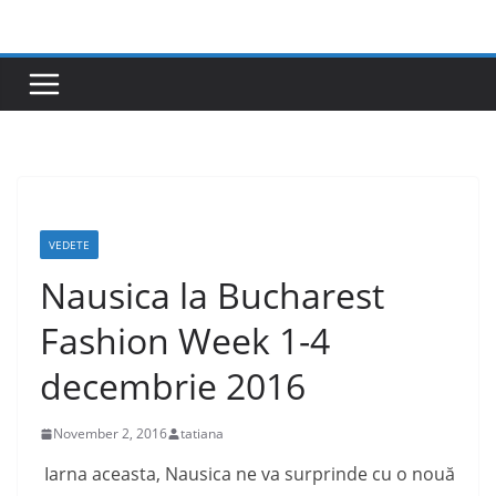
Skip
to
content
VEDETE
Nausica la Bucharest
Fashion Week 1-4
decembrie 2016
November 2, 2016
tatiana
Iarna aceasta, Nausica ne va surprinde cu o nouă