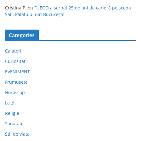
Cristina P.
on
FUEGO a serbat 25 de ani de carieră pe scena
Sălii Palatului din București!
Categories
Calatorii
Curiozitati
EVENIMENT
Frumusete
Horoscop
La zi
Religie
Sanatate
Stil de viata