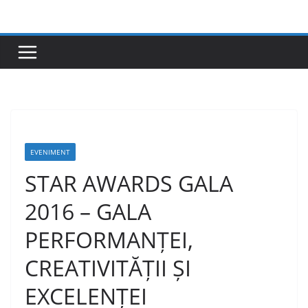
Skip
to
content
EVENIMENT
STAR AWARDS GALA
2016 – GALA
PERFORMANȚEI,
CREATIVITĂȚII ȘI
EXCELENȚEI