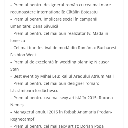
– Premiul pentru designerul român cu cea mai mare
recunoaștere internațională: Cătălin Botezatu
– Premiul pentru implicare social în campanii
umanitare: Dana Săvuică
– Premiul pentru cel mai bun realizator tv: Mădălin
Ionescu
– Cel mai bun festival de modă din România: Bucharest
Fashion Week
– Premiul de excelență în wedding plannig: Nicușor
Stan
– Best event by Mihai Leu: Raliul Aradului Atrium Mall
– Premiul pentru cel mai bun designer român:
Lăcrămioara Iordăchescu
– Premiul pentru cea mai sexy artistă în 2015: Roxana
Nemeș
– Managerul anului 2015 în fotbal: Anamaria Prodan-
Reghecampf
– Premiul pentru cel mai sexy artist: Dorian Popa