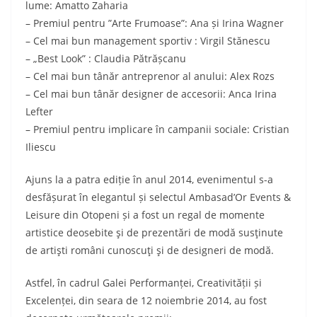
lume: Amatto Zaharia
– Premiul pentru ”Arte Frumoase”: Ana și Irina Wagner
– Cel mai bun management sportiv : Virgil Stănescu
– „Best Look” : Claudia Pătrășcanu
– Cel mai bun tânăr antreprenor al anului: Alex Rozs
– Cel mai bun tânăr designer de accesorii: Anca Irina
Lefter
– Premiul pentru implicare în campanii sociale: Cristian
Iliescu
Ajuns la a patra ediție în anul 2014, evenimentul s-a
desfășurat în elegantul și selectul Ambasad’Or Events &
Leisure din Otopeni și a fost un regal de momente
artistice deosebite şi de prezentări de modă susţinute
de artişti români cunoscuţi şi de designeri de modă.
Astfel, în cadrul Galei Performanței, Creativității și
Excelenței, din seara de 12 noiembrie 2014, au fost