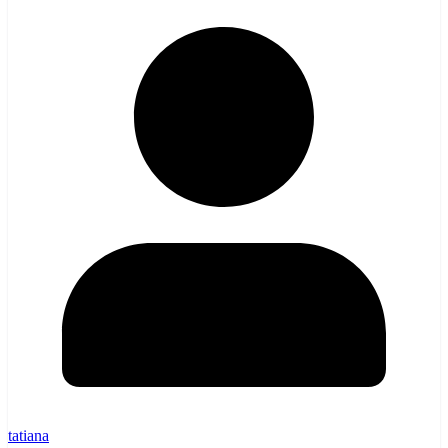
tatiana