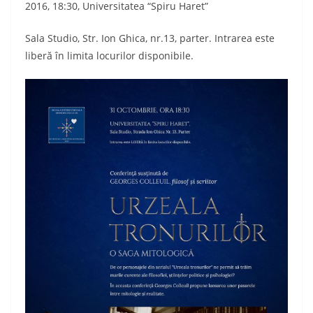
2016, 18:30, Universitatea “Spiru Haret”
Sala Studio, Str. Ion Ghica, nr.13, parter. Intrarea este
liberă în limita locurilor disponibile.