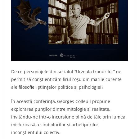
De ce personajele din serialul “Urzeala tronurilor” ne
permit să conştientizăm firul roşu din marile curente
ale filosofiei, știinţelor politice și psihologiei?
În această conferință, Georges Colleuil propune
explorarea punţilor dintre mitologie și realitate,
invitându-ne într-o incursiune plină de tâlc prin lumea
misterioasă a simbolurilor şi arhetipurilor
inconştientului colectiv.