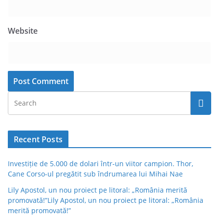
Website
Recent Posts
Investiție de 5.000 de dolari într-un viitor campion. Thor,
Cane Corso-ul pregătit sub îndrumarea lui Mihai Nae
Lily Apostol, un nou proiect pe litoral: „România merită
promovată!”Lily Apostol, un nou proiect pe litoral: „România
merită promovată!”