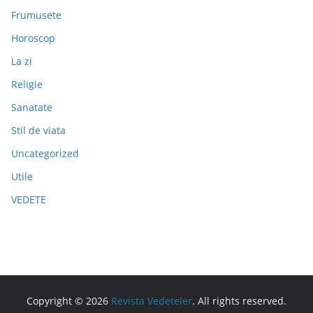
Frumusete
Horoscop
La zi
Religie
Sanatate
Stil de viata
Uncategorized
Utile
VEDETE
Copyright © 2026
Revista Vedeteler
. All rights reserved.