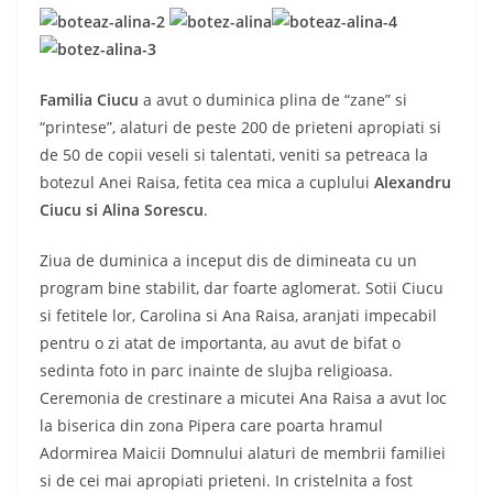
Familia Ciucu
a avut o duminica plina de “zane” si
“printese”, alaturi de peste 200 de prieteni apropiati si
de 50 de copii veseli si talentati, veniti sa petreaca la
botezul Anei Raisa, fetita cea mica a cuplului
Alexandru
Ciucu si Alina Sorescu
.
Ziua de duminica a inceput dis de dimineata cu un
program bine stabilit, dar foarte aglomerat. Sotii Ciucu
si fetitele lor, Carolina si Ana Raisa, aranjati impecabil
pentru o zi atat de importanta, au avut de bifat o
sedinta foto in parc inainte de slujba religioasa.
Ceremonia de crestinare a micutei Ana Raisa a avut loc
la biserica din zona Pipera care poarta hramul
Adormirea Maicii Domnului alaturi de membrii familiei
si de cei mai apropiati prieteni. In cristelnita a fost