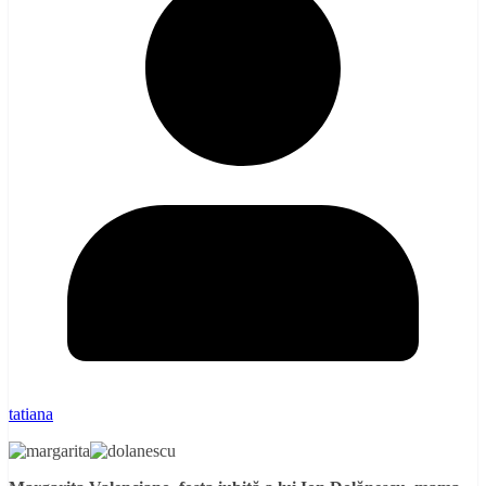
tatiana