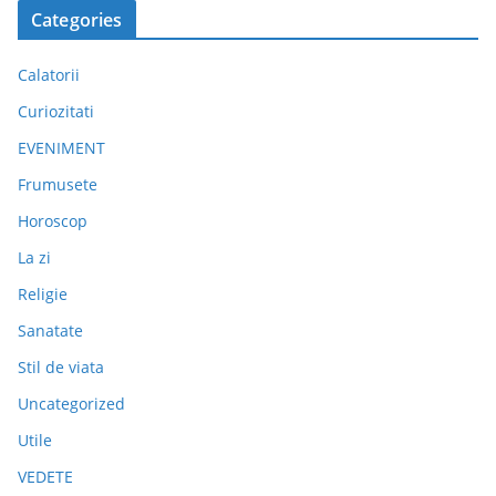
Categories
Calatorii
Curiozitati
EVENIMENT
Frumusete
Horoscop
La zi
Religie
Sanatate
Stil de viata
Uncategorized
Utile
VEDETE