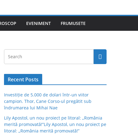
ROSCOP
EVENIMENT
FRUMUSETE
Recent Posts
Investiție de 5.000 de dolari într-un viitor
campion. Thor, Cane Corso-ul pregătit sub
îndrumarea lui Mihai Nae
Lily Apostol, un nou proiect pe litoral: „România
merită promovată!”Lily Apostol, un nou proiect pe
litoral: „România merită promovată!”