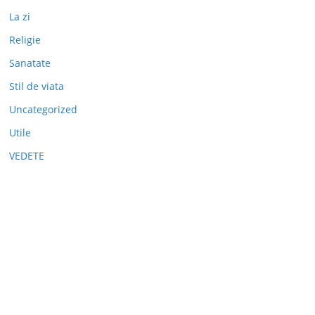
La zi
Religie
Sanatate
Stil de viata
Uncategorized
Utile
VEDETE