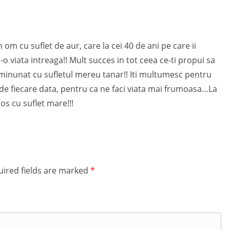
om cu suflet de aur, care la cei 40 de ani pe care ii
tr-o viata intreaga!! Mult succes in tot ceea ce-ti propui sa
 minunat cu sufletul mereu tanar!! Iti multumesc pentru
i de fiecare data, pentru ca ne faci viata mai frumoasa…La
os cu suflet mare!!!
ired fields are marked
*