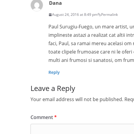
Dana
August 24, 2016 at 8:49 pm
Permalink
Paul Surugiu-Fuego, un mare artist, un 
implineste astazi a realizat cat altii in
faci, Paul, sa ramai mereu acelasi om
toate clipele frumoase care ni le ofer
multi ani frumosi si sanatosi, om frum
Reply
Leave a Reply
Your email address will not be published.
Requ
Comment
*