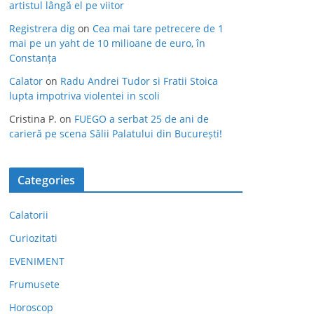
artistul lângă el pe viitor
Registrera dig
on
Cea mai tare petrecere de 1
mai pe un yaht de 10 milioane de euro, în
Constanța
Calator
on
Radu Andrei Tudor si Fratii Stoica
lupta impotriva violentei in scoli
Cristina P.
on
FUEGO a serbat 25 de ani de
carieră pe scena Sălii Palatului din București!
Categories
Calatorii
Curiozitati
EVENIMENT
Frumusete
Horoscop