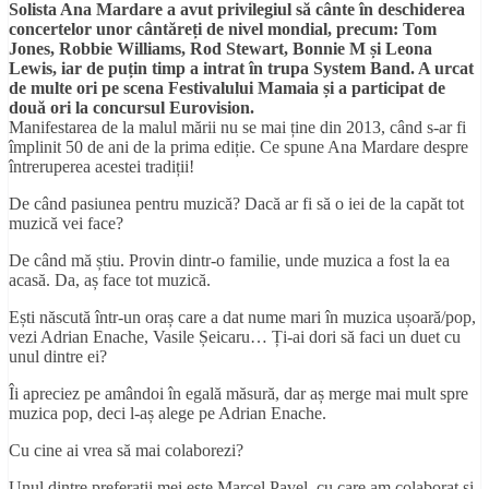
Solista Ana Mardare a avut privilegiul să cânte în deschiderea
concertelor unor cântăreți de nivel mondial, precum: Tom
Jones, Robbie Williams, Rod Stewart, Bonnie M și Leona
Lewis, iar de puțin timp a intrat în trupa System Band. A urcat
de multe ori pe scena Festivalului Mamaia și a participat de
două ori la concursul Eurovision.
Manifestarea de la malul mării nu se mai ține din 2013, când s-ar fi
împlinit 50 de ani de la prima ediție. Ce spune Ana Mardare despre
întreruperea acestei tradiții!
De când pasiunea pentru muzică? Dacă ar fi să o iei de la capăt tot
muzică vei face?
De când mă știu. Provin dintr-o familie, unde muzica a fost la ea
acasă. Da, aș face tot muzică.
Ești născută într-un oraș care a dat nume mari în muzica ușoară/pop,
vezi Adrian Enache, Vasile Șeicaru… Ți-ai dori să faci un duet cu
unul dintre ei?
Îi apreciez pe amândoi în egală măsură, dar aș merge mai mult spre
muzica pop, deci l-aș alege pe Adrian Enache.
Cu cine ai vrea să mai colaborezi?
Unul dintre preferații mei este Marcel Pavel, cu care am colaborat și