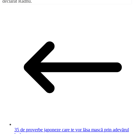
declarat Radhu.
35 de proverbe japoneze care te vor lăsa mască prin adevărul