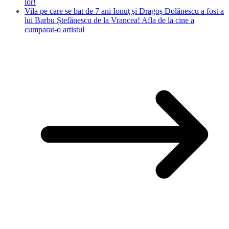
lor!
Vila pe care se bat de 7 ani Ionuţ şi Dragoş Dolănescu a fost a
lui Barbu Ștefănescu de la Vrancea! Afla de la cine a
cumparat-o artistul