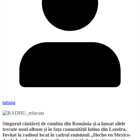
tatiana
Singurul cântăreț de cumbia din România și-a lansat zilele
trecute noul album și în fața comunității latino din Londra.
Invitat la radioul local în cadrul emisiunii „Hecho en Mexico-